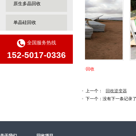
原生多晶回收
单晶硅回收
全国服务热线
152-5017-0336
光伏组件回收
上一个：
回收逆变器
下一个：没有下一条记录
关于我们
回收项目