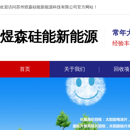
欢迎访问苏州煜森硅能新能源科技有限公司官方网站！
煜森硅能新能源
常年
经验丰
首页
关于我们
回收项