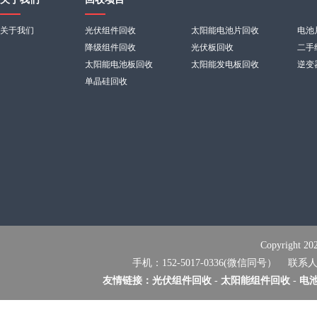
关于我们
光伏组件回收
太阳能电池片回收
电池
降级组件回收
光伏板回收
二手
太阳能电池板回收
太阳能发电板回收
逆变
单晶硅回收
Copyrig
手机：152-5017-0336(微信同号） 联系
友情链接：
光伏组件回收
-
太阳能组件回收
-
电