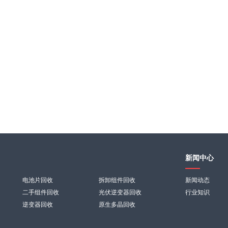
新闻中心
电池片回收
拆卸组件回收
新闻动态
二手组件回收
光伏逆变器回收
行业知识
逆变器回收
原生多晶回收