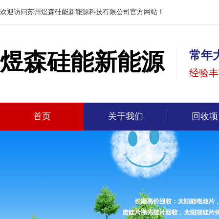
欢迎访问苏州煜森硅能新能源科技有限公司官方网站！
煜森硅能新能源
常年
经验丰
首页
关于我们
回收项