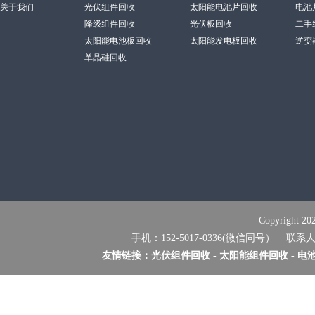
关于我们
光伏组件回收
太阳能电池片回收
电池
降级组件回收
光伏板回收
二手
太阳能电池板回收
太阳能发电板回收
逆变
单晶硅回收
Copyrig
手机：152-5017-0336(微信同号） 联系
友情链接：
光伏组件回收
-
太阳能组件回收
-
电