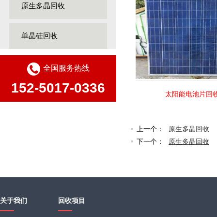
原生多晶回收
单晶硅回收
全国服务热线
152-5017-0336
光伏组件回收
太阳能电池片回收
上一个：
原生多晶回收
下一个：
原生多晶回收
关于我们
回收项目